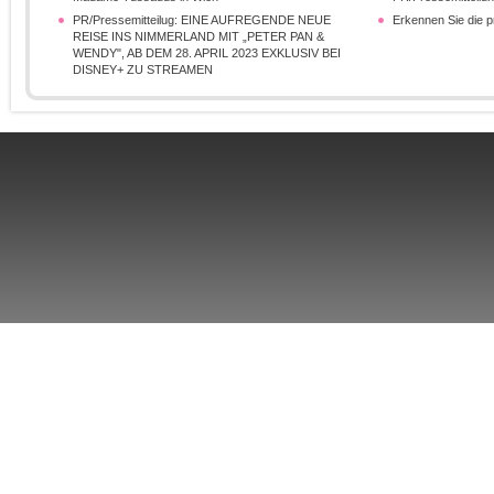
PR/Pressemitteilug: EINE AUFREGENDE NEUE
Erkennen Sie die 
REISE INS NIMMERLAND MIT „PETER PAN &
WENDY", AB DEM 28. APRIL 2023 EXKLUSIV BEI
DISNEY+ ZU STREAMEN