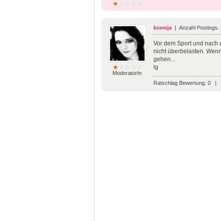
ksenija
| Anzahl Postings:
Vor dem Sport und nach 
nicht überbelasten. Wen
gehen...
lg
ModeratorIn
Ratschlag Bewertung:
0
|