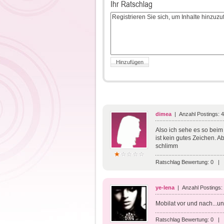
Ihr Ratschlag
dimea
| Anzahl Postings: 
Also ich sehe es so beim
ist kein gutes Zeichen. A
schlimm
Ratschlag Bewertung:
0
|
ye-lena
| Anzahl Postings:
Mobilat vor und nach...un
Ratschlag Bewertung:
0
|