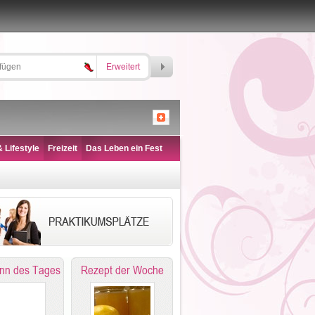
Erweitert
 Lifestyle
Freizeit
Das Leben ein Fest
nn des Tages
Rezept der Woche