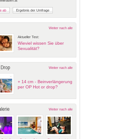
 willhaben.at
Weiter nach alle
Aktueller Test:
Wieviel wissen Sie über
Sexualität?
 Drop
Weiter nach alle
+ 14 cm - Beinverlängerung
per OP Hot or drop?
lerie
Weiter nach alle