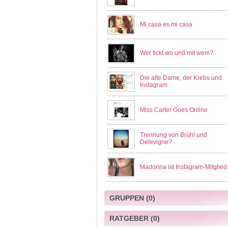
Mi casa es mi casa
Wer fickt wo und mit wem?
Die alte Dame, der Krebs und
Instagram
Miss Carter Goes Online
Trennung von Brühl und
Delevigne?
Madonna ist Instagram-Mitglied
GRUPPEN
(0)
RATGEBER
(0)