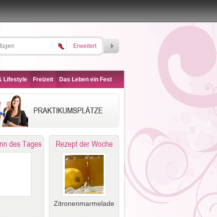
Erweitert
 Lifestyle
Freizeit
Das Leben ein Fest
nn des Tages
Rezept der Woche
Zitronenmarmelade