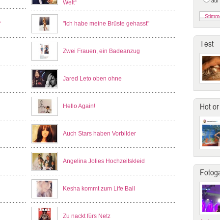
auf
Welt“
,
"Ich habe meine Brüste gehasst"
Test
Zwei Frauen, ein Badeanzug
Jared Leto oben ohne
Hot or
Hello Again!
Auch Stars haben Vorbilder
Angelina Jolies Hochzeitskleid
Fotoga
Kesha kommt zum Life Ball
Zu nackt fürs Netz