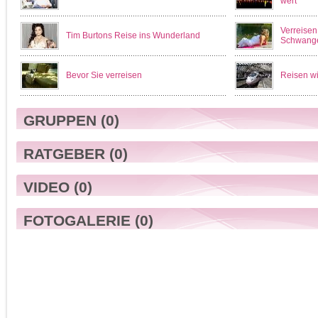
wert
Verreisen
Tim Burtons Reise ins Wunderland
Schwange
Bevor Sie verreisen
Reisen wi
GRUPPEN
(0)
RATGEBER
(0)
VIDEO
(0)
FOTOGALERIE
(0)