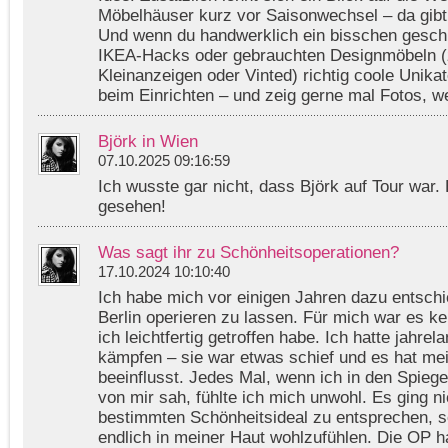
Möbelhäuser kurz vor Saisonwechsel – da gibt’
Und wenn du handwerklich ein bisschen geschic
IKEA-Hacks oder gebrauchten Designmöbeln (z
Kleinanzeigen oder Vinted) richtig coole Unikat
beim Einrichten – und zeig gerne mal Fotos, wen
Björk in Wien
07.10.2025 09:16:59
Ich wusste gar nicht, dass Björk auf Tour war. 
gesehen!
Was sagt ihr zu Schönheitsoperationen?
17.10.2024 10:10:40
Ich habe mich vor einigen Jahren dazu entsch
Berlin operieren zu lassen. Für mich war es ke
ich leichtfertig getroffen habe. Ich hatte jahre
kämpfen – sie war etwas schief und es hat me
beeinflusst. Jedes Mal, wenn ich in den Spieg
von mir sah, fühlte ich mich unwohl. Es ging n
bestimmten Schönheitsideal zu entsprechen, 
endlich in meiner Haut wohlzufühlen. Die OP ha