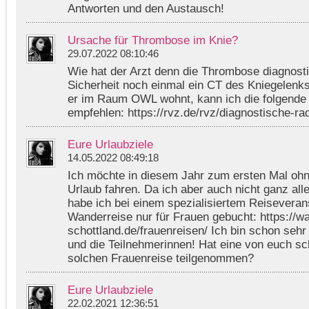
Antworten und den Austausch!
Ursache für Thrombose im Knie?
29.07.2022 08:10:46
Wie hat der Arzt denn die Thrombose diagnosti
Sicherheit noch einmal ein CT des Kniegelenk
er im Raum OWL wohnt, kann ich die folgende 
empfehlen: https://rvz.de/rvz/diagnostische-rad
Eure Urlaubziele
14.05.2022 08:49:18
Ich möchte in diesem Jahr zum ersten Mal oh
Urlaub fahren. Da ich aber auch nicht ganz all
habe ich bei einem spezialisiertem Reiseverans
Wanderreise nur für Frauen gebucht: https://wa
schottland.de/frauenreisen/ Ich bin schon sehr
und die Teilnehmerinnen! Hat eine von euch sc
solchen Frauenreise teilgenommen?
Eure Urlaubziele
22.02.2021 12:36:51