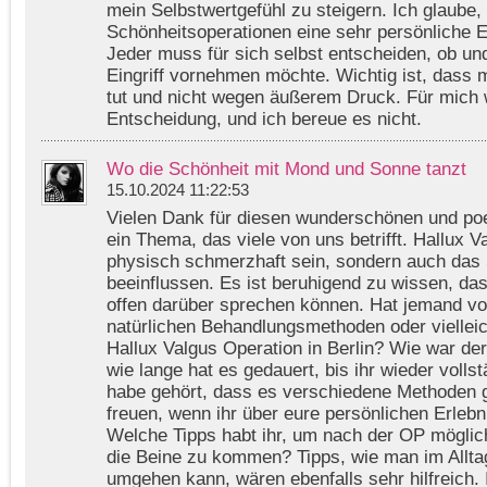
mein Selbstwertgefühl zu steigern. Ich glaube,
Schönheitsoperationen eine sehr persönliche E
Jeder muss für sich selbst entscheiden, ob un
Eingriff vornehmen möchte. Wichtig ist, dass m
tut und nicht wegen äußerem Druck. Für mich w
Entscheidung, und ich bereue es nicht.
Wo die Schönheit mit Mond und Sonne tanzt
15.10.2024 11:22:53
Vielen Dank für diesen wunderschönen und poe
ein Thema, das viele von uns betrifft. Hallux V
physisch schmerzhaft sein, sondern auch das
beeinflussen. Es ist beruhigend zu wissen, da
offen darüber sprechen können. Hat jemand vo
natürlichen Behandlungsmethoden oder vielleic
Hallux Valgus Operation in Berlin? Wie war der
wie lange hat es gedauert, bis ihr wieder volls
habe gehört, dass es verschiedene Methoden g
freuen, wenn ihr über eure persönlichen Erlebn
Welche Tipps habt ihr, um nach der OP möglich
die Beine zu kommen? Tipps, wie man im Allta
umgehen kann, wären ebenfalls sehr hilfreich. 