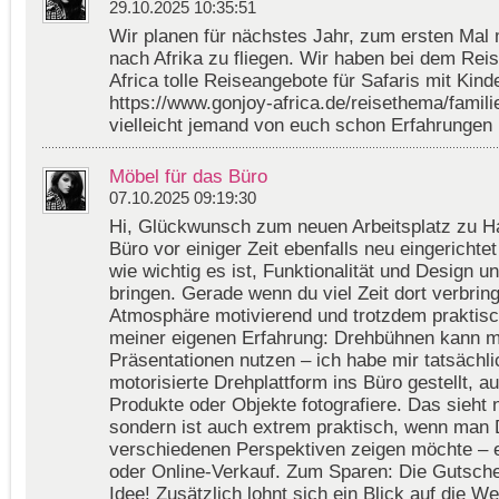
29.10.2025 10:35:51
Wir planen für nächstes Jahr, zum ersten Mal 
nach Afrika zu fliegen. Wir haben bei dem Reis
Africa tolle Reiseangebote für Safaris mit Kind
https://www.gonjoy-africa.de/reisethema/famili
vielleicht jemand von euch schon Erfahrungen
Möbel für das Büro
07.10.2025 09:19:30
Hi, Glückwunsch zum neuen Arbeitsplatz zu H
Büro vor einiger Zeit ebenfalls neu eingerichte
wie wichtig es ist, Funktionalität und Design u
bringen. Gerade wenn du viel Zeit dort verbrings
Atmosphäre motivierend und trotzdem praktisch
meiner eigenen Erfahrung: Drehbühnen kann ma
Präsentationen nutzen – ich habe mir tatsächli
motorisierte Drehplattform ins Büro gestellt, a
Produkte oder Objekte fotografiere. Das sieht n
sondern ist auch extrem praktisch, wenn man 
verschiedenen Perspektiven zeigen möchte – e
oder Online-Verkauf. Zum Sparen: Die Gutsche
Idee! Zusätzlich lohnt sich ein Blick auf die W