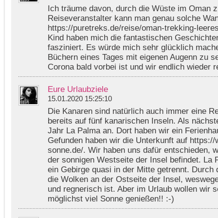
Ich träume davon, durch die Wüste im Oman z
Reiseveranstalter kann man genau solche Wan
https://puretreks.de/reise/oman-trekking-leeres
Kind haben mich die fantastischen Geschichte
fasziniert. Es würde mich sehr glücklich mach
Büchern eines Tages mit eigenen Augenn zu se
Corona bald vorbei ist und wir endlich wieder r
Eure Urlaubziele
15.01.2020 15:25:10
Die Kanaren sind natürlich auch immer eine Re
bereits auf fünf kanarischen Inseln. Als nächst
Jahr La Palma an. Dort haben wir ein Ferienha
Gefunden haben wir die Unterkunft auf https:/
sonne.de/. Wir haben uns dafür entschieden, w
der sonnigen Westseite der Insel befindet. La 
ein Gebirge quasi in der Mitte getrennt. Durch
die Wolken an der Ostseite der Insel, weswege
und regnerisch ist. Aber im Urlaub wollen wir s
möglichst viel Sonne genießen!! :-)