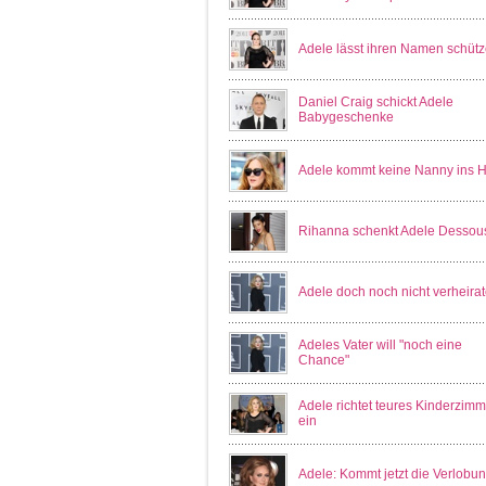
Adele lässt ihren Namen schüt
Daniel Craig schickt Adele
Babygeschenke
Adele kommt keine Nanny ins 
Rihanna schenkt Adele Dessou
Adele doch noch nicht verheirat
Adeles Vater will "noch eine
Chance"
Adele richtet teures Kinderzimm
ein
Adele: Kommt jetzt die Verlobu