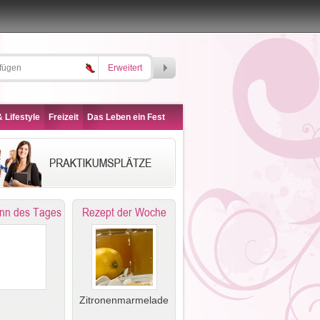
Erweitert
 Lifestyle
Freizeit
Das Leben ein Fest
nn des Tages
Rezept der Woche
Zitronenmarmelade