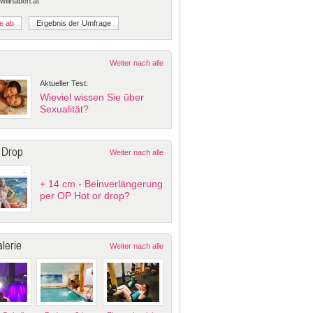
 willhaben.at
Weiter nach alle
Aktueller Test:
Wieviel wissen Sie über
Sexualität?
 Drop
Weiter nach alle
+ 14 cm - Beinverlängerung
per OP Hot or drop?
lerie
Weiter nach alle