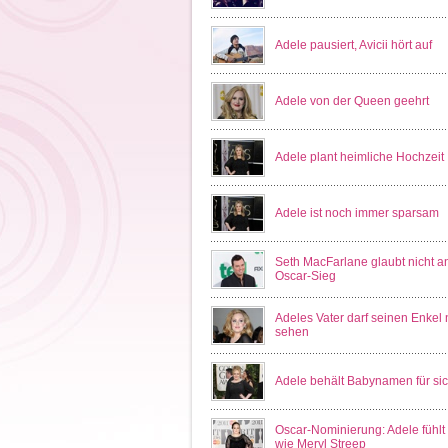
Adele pausiert, Avicii hört auf
Adele von der Queen geehrt
Adele plant heimliche Hochzeit
Adele ist noch immer sparsam
Seth MacFarlane glaubt nicht a
Oscar-Sieg
Adeles Vater darf seinen Enkel 
sehen
Adele behält Babynamen für si
Oscar-Nominierung: Adele fühlt 
wie Meryl Streep