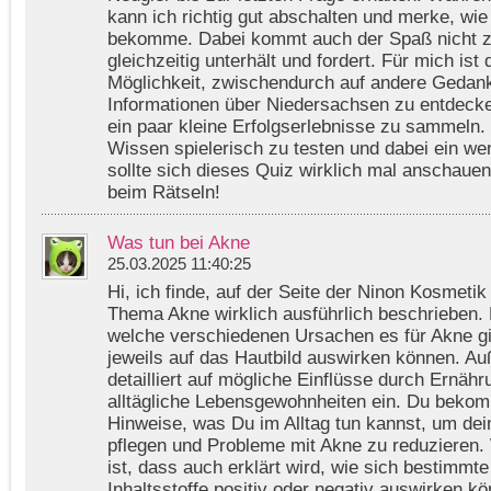
kann ich richtig gut abschalten und merke, wie 
bekomme. Dabei kommt auch der Spaß nicht zu
gleichzeitig unterhält und fordert. Für mich ist 
Möglichkeit, zwischendurch auf andere Geda
Informationen über Niedersachsen zu entdecken
ein paar kleine Erfolgserlebnisse zu sammeln. 
Wissen spielerisch zu testen und dabei ein we
sollte sich dieses Quiz wirklich mal anschauen
beim Rätseln!
Was tun bei Akne
25.03.2025 11:40:25
Hi, ich finde, auf der Seite der Ninon Kosmeti
Thema Akne wirklich ausführlich beschrieben. D
welche verschiedenen Ursachen es für Akne gi
jeweils auf das Hautbild auswirken können. Au
detailliert auf mögliche Einflüsse durch Ernä
alltägliche Lebensgewohnheiten ein. Du bekom
Hinweise, was Du im Alltag tun kannst, um dei
pflegen und Probleme mit Akne zu reduzieren. W
ist, dass auch erklärt wird, wie sich bestimmt
Inhaltsstoffe positiv oder negativ auswirken k