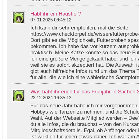
Habt ihr ein Haustier?
07.01.2025 09:45:12
Ich kann dir sehr empfehlen, mal die Seite
https://www.checkforpet.de/wissen/futterprob
Dort gibt es die Möglichkeit, Futterproben spez
bekommen. Ich habe das vor kurzem ausprobie
praktisch. Meine Katze konnte so das neue Fut
ich eine größere Menge gekauft habe, und ich w
weil sie es sofort akzeptiert hat. Die Auswahl i
gibt auch hilfreiche Infos rund um das Thema T
für alle, die wie ich eine wählerische Samtpfo
Was habt ihr euch für das Frühjahr in Sache
22.12.2024 16:35:13
Für das neue Jahr habe ich mir vorgenommen, 
Hobbys wie Tanzen zu nehmen, und die Schule 
Wahl. Auf der Webseite Mitglied werden – Dee
du alle Infos, die du brauchst – von den Kursa
Mitgliedschaftsdetails. Egal, ob Anfänger oder 
ist wirklich für jeden etwas dabei. Ich war am 