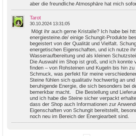
aber die freundliche Atmosphäre hat mich sofo
Tarot
30.10.2024 13:31:05
Mögt ihr auch gerne Kristalle? Ich habe bei ht
energiesteine.de/ einige Schungit-Produkte best
begeistert von der Qualität und Vielfalt. Schung
energetischen Eigenschaften, und ich nutze ihn
Wasseraufbereitung und als kleinen Schutzste
Die Auswahl im Shop ist groß, und ich konnte
finden – von Rohsteinen und Kugeln bis hin z
Schmuck, was perfekt für meine verschiedene
Steine fühlen sich qualitativ hochwertig an und
beruhigende Energie, die sich besonders bei d
bemerkbar macht. Die Bestellung und Lieferun
und ich habe die Steine sicher verpackt erhalten
dass der Shop auch Informationen zur Anwend
Eigenschaften von Schungit bereitstellt, besond
noch neu im Bereich der Energiearbeit sind.