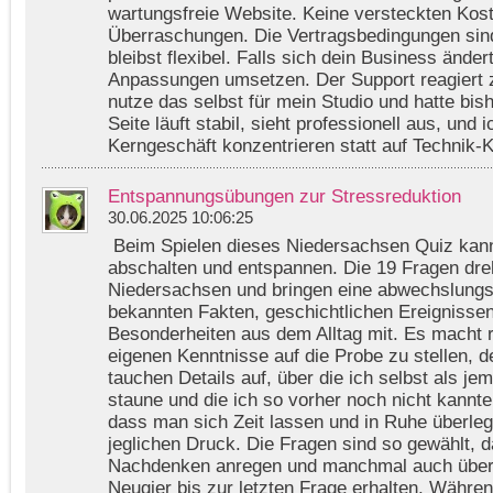
wartungsfreie Website. Keine versteckten Kost
Überraschungen. Die Vertragsbedingungen sind
bleibst flexibel. Falls sich dein Business änder
Anpassungen umsetzen. Der Support reagiert z
nutze das selbst für mein Studio und hatte bis
Seite läuft stabil, sieht professionell aus, und
Kerngeschäft konzentrieren statt auf Technik-
Entspannungsübungen zur Stressreduktion
30.06.2025 10:06:25
Beim Spielen dieses Niedersachsen Quiz kan
abschalten und entspannen. Die 19 Fragen dre
Niedersachsen und bringen eine abwechslung
bekannten Fakten, geschichtlichen Ereignissen
Besonderheiten aus dem Alltag mit. Es macht ri
eigenen Kenntnisse auf die Probe zu stellen, 
tauchen Details auf, über die ich selbst als j
staune und die ich so vorher noch nicht kannt
dass man sich Zeit lassen und in Ruhe überle
jeglichen Druck. Die Fragen sind so gewählt, 
Nachdenken anregen und manchmal auch überra
Neugier bis zur letzten Frage erhalten. Währen