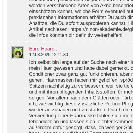
werden verschiedene Arten von Akne beschrie
einschätzen kannst, welche Form eventuell auf d
praxisnahen Informationen erhältst Du auch dire
Ansätze, die Du sofort ausprobieren kannst. H
Artikel nachlesen: https://ninon-akademie.de/g
die Infos könnten dir definitiv weiterhelfen!
Eure Haare...
12.03.2025 12:11:30
Ich selbst bin lange auf der Suche nach einer i
mein Haar gewesen und habe dabei gemerkt, 
Conditioner zwar ganz gut funktionieren, aber ni
gehen. Haarmasken haben mir geholfen, spröde
Spitzen nachhaltig zu verbessern, weil sie tief
und mit ihren pflegenden Inhaltsstoffen für me
sorgen. Vor allem nach dem Glätten oder Fär
ich, wie wichtig diese zusätzliche Portion Pfle
wieder aufzubauen und zu stärken. Durch die 
Verwendung einer Haarmaske fühlen sich mein
lebendiger an und lassen sich leichter kämmen
außerdem dafür gesorgt, dass ich weniger Spl