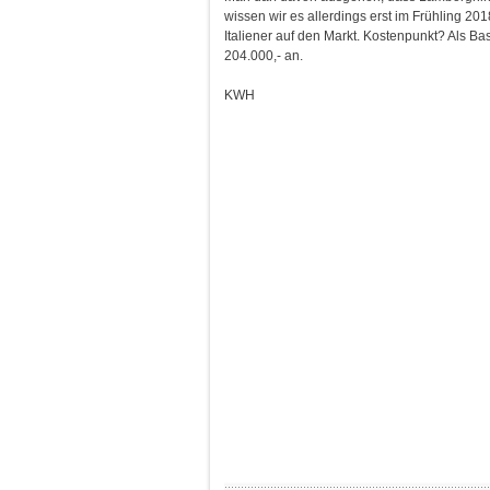
wissen wir es allerdings erst im Frühling 20
Italiener auf den Markt. Kostenpunkt? Als Ba
204.000,- an.
KWH