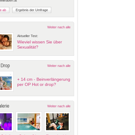
 willhaben.at
Weiter nach alle
Aktueller Test:
Wieviel wissen Sie über
Sexualität?
 Drop
Weiter nach alle
+ 14 cm - Beinverlängerung
per OP Hot or drop?
lerie
Weiter nach alle