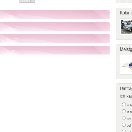
Kolum
Meist
Umfra
Ich ka
in 
in 
am 
bei