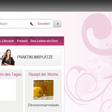
Erweitert
 Lifestyle
Freizeit
Das Leben ein Fest
nn des Tages
Rezept der Woche
Zitronenmarmelade