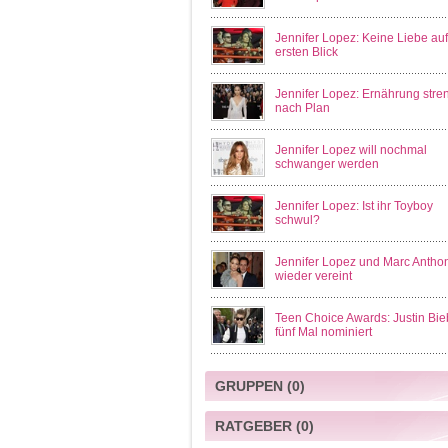
Jennifer Lopez: Keine Liebe au
ersten Blick
Jennifer Lopez: Ernährung stre
nach Plan
Jennifer Lopez will nochmal
schwanger werden
Jennifer Lopez: Ist ihr Toyboy
schwul?
Jennifer Lopez und Marc Antho
wieder vereint
Teen Choice Awards: Justin Bie
fünf Mal nominiert
GRUPPEN
(0)
RATGEBER
(0)