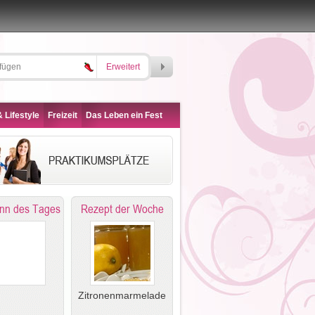
Erweitert
 Lifestyle
Freizeit
Das Leben ein Fest
nn des Tages
Rezept der Woche
Zitronenmarmelade