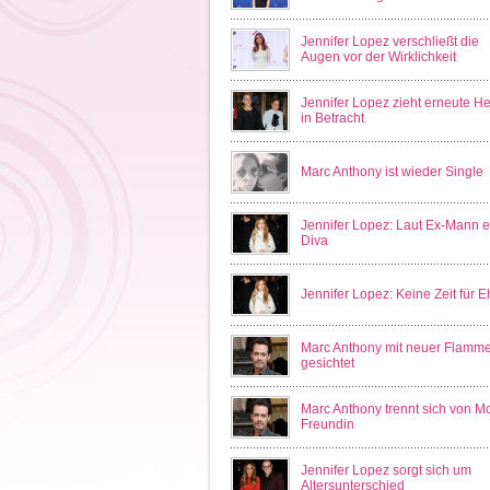
Jennifer Lopez verschließt die
Augen vor der Wirklichkeit
Jennifer Lopez zieht erneute He
in Betracht
Marc Anthony ist wieder Single
Jennifer Lopez: Laut Ex-Mann e
Diva
Jennifer Lopez: Keine Zeit für E
Marc Anthony mit neuer Flamm
gesichtet
Marc Anthony trennt sich von M
Freundin
Jennifer Lopez sorgt sich um
Altersunterschied