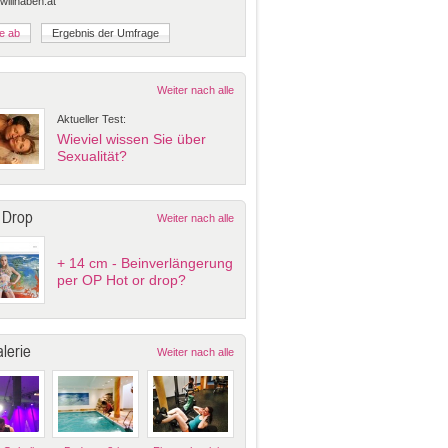
 willhaben.at
Weiter nach alle
Aktueller Test:
Wieviel wissen Sie über
Sexualität?
 Drop
Weiter nach alle
+ 14 cm - Beinverlängerung
per OP Hot or drop?
lerie
Weiter nach alle