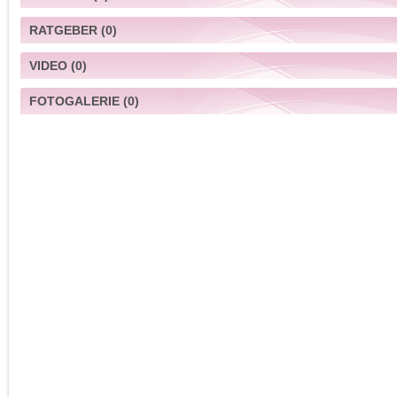
RATGEBER
(0)
VIDEO
(0)
FOTOGALERIE
(0)