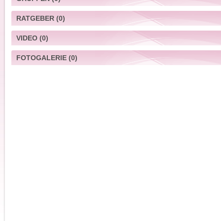
RATGEBER
(0)
VIDEO
(0)
FOTOGALERIE
(0)