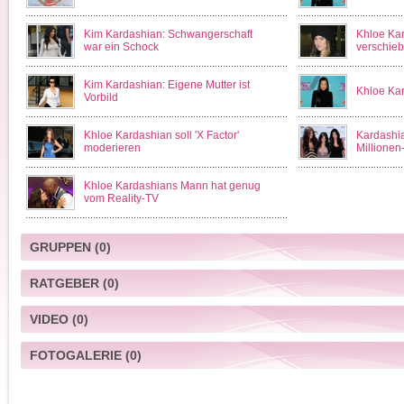
Kim Kardashian: Schwangerschaft
Khloe Kar
war ein Schock
verschie
Kim Kardashian: Eigene Mutter ist
Khloe Kar
Vorbild
Khloe Kardashian soll 'X Factor'
Kardashia
moderieren
Millionen
Khloe Kardashians Mann hat genug
vom Reality-TV
GRUPPEN
(0)
RATGEBER
(0)
VIDEO
(0)
FOTOGALERIE
(0)