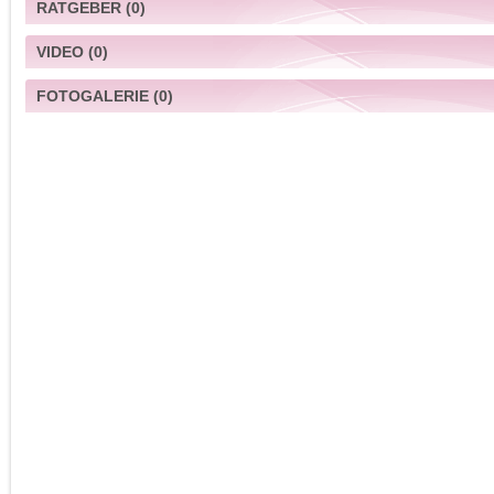
RATGEBER
(0)
VIDEO
(0)
FOTOGALERIE
(0)