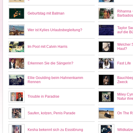
Rihanna +
Geburtstag mit Batman
Barbados
Taylor Sw
Wer ist Kylies Urlaubsbegleitung?
auf die B
Welcher S
Im Pool mit Calvin Harris
Haut?
Erkennen Sie die Sängerin?
Fast Life
Ellie Goulding beim Hahnenkamm
Bauchbepi
Rennen
Zweck
Miley Cyru
Trouble in Paradise
Natur ihr
Saufen, kotzen, Penis Parade
On The R
Kesha bekennt sich zu Essstörung
Wildkatze