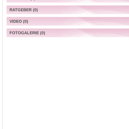
RATGEBER
(0)
VIDEO
(0)
FOTOGALERIE
(0)