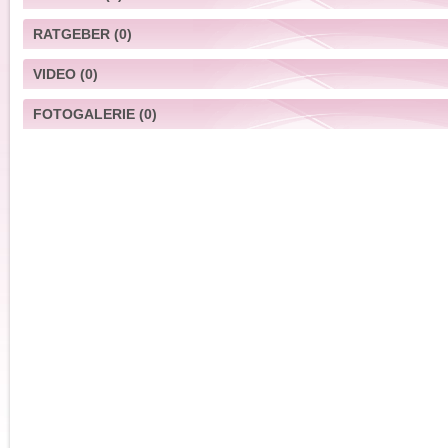
RATGEBER
(0)
VIDEO
(0)
FOTOGALERIE
(0)