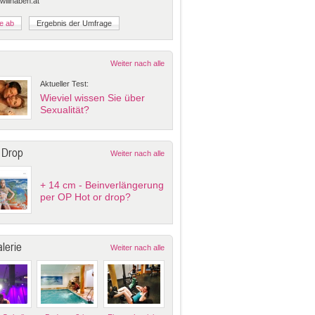
 willhaben.at
Weiter nach alle
Aktueller Test:
Wieviel wissen Sie über
Sexualität?
 Drop
Weiter nach alle
+ 14 cm - Beinverlängerung
per OP Hot or drop?
lerie
Weiter nach alle