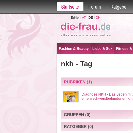
Startseite
Forum
Ratgeber
Edition:
AT
|
DE
|
CH
Fashion & Beauty
Liebe & Sex
Fitness &
nkh - Tag
RUBRIKEN
(1)
Diagnose NKH - Das Leben mit
einem schwerstbehinderten Kin
GRUPPEN
(0)
RATGEBER
(0)