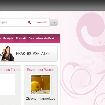
Erweitert
 Lifestyle
Freizeit
Das Leben ein Fest
nn des Tages
Rezept der Woche
Zitronenmarmelade