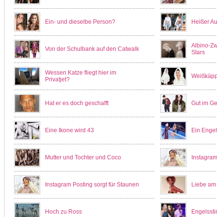
Ein- und dieselbe Person?
Heißer Auf
Albino-Zw
Von der Schulbank auf den Catwalk
Stars
Wessen Katze fliegt hier im
Weißkäpp
Privatjet?
Hat er es doch geschafft
Gut im Ge
Eine Ikone wird 43
Ein Engel 
Mutter und Tochter und Coco
Instagram
Instagram Posting sorgt für Staunen
Liebe am
Hoch zu Ross
Engelsst