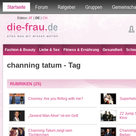
Startseite
Forum
Ratgeber
Gruppen
Gemeinscha
Edition:
AT
|
DE
|
CH
Fashion & Beauty
Liebe & Sex
Fitness & Ernährung
Gesundheit
Schwa
channing tatum - Tag
RUBRIKEN
(25)
Clooney: Are you flirting with me?
Superheld
22 Jump S
„Sexiest Man Alive“ ist ein Gott
Kino
Channing Tatum zeigt sein
Channing 
Töchterchen
Bieber