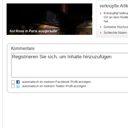
verknüpfte Artik
Kriminalfall Voll
Ort an dem Redli
hat.
Geheime Hochzei
Axl Rose in Paris ausgeraubt
Schlechte Noten 
Kommentare
automatisch im meinem Facebook-Profil anzeigen
automatisch im meinem Twitter-Profil anzeigen