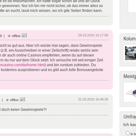
be es da mitzumachen. Ich hatte sogar schon ab und an Glück
 gewonnen. Nur ich bin mir nicht sicher, ob das immer alles so
tte an eucht, lasst mich wissen, wo ich gite Seiten finden kann.
29.03.2016 16:17:58
28 |
offline
Kolum
nicht so gut aus. Aber ich würde mal sagen, dass Gewinnspiele
.B. ein Ausschreiben in einer Zeitschrift) relativ seriös sein
ch dir auch online Casinos empfehlen, wenn du auf diesen
n du nur auf dein Glück setzt. Ich versuche mit seit einiger Zeit
incasino.com/de/home.html
) und bin rundum zufrieden. Du
l kostenlos ausprobieren und es gibt auch tolle Bonusangebote
Meist
31.03.2016 16:48:39
1 |
offline
d doch keien Gewinnspiele?!
Umfra
Ich ka
in 