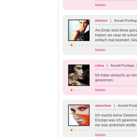
Melden
einhorn
| Anzahl Posting
Am Ende sind diese ganz
Haben sie zwar eh schon,
einfach mal beendet. Ge
Melden
crima
| Anzahl Postings:
Ich habe versucht, an ei
gewonnen.
Melden
sternchen
| Anzahl Posti
Ich mache keine Gewinnsp
Einzige was ich gewonne
mir was andrehen wollte
Melden