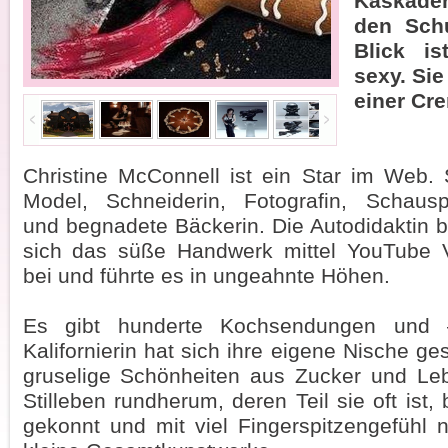
Kaskade
den Schu
Blick is
sexy. Sie
einer Cr
Christine McConnell ist ein Star im Web. S
Model, Schneiderin, Fotografin, Schauspi
und begnadete Bäckerin. Die Autodidaktin b
sich das süße Handwerk mittel YouTube 
bei und führte es in ungeahnte Höhen.
Es gibt hunderte Kochsendungen und 
Kalifornierin hat sich ihre eigene Nische ge
gruselige Schönheiten aus Zucker und Leb
Stilleben rundherum, deren Teil sie oft ist,
gekonnt und mit viel Fingerspitzengefühl 