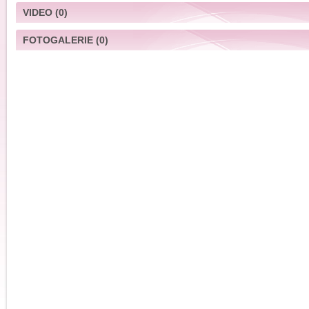
VIDEO
(0)
FOTOGALERIE
(0)