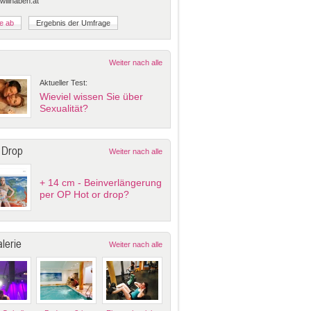
 willhaben.at
Weiter nach alle
Aktueller Test:
Wieviel wissen Sie über
Sexualität?
 Drop
Weiter nach alle
+ 14 cm - Beinverlängerung
per OP Hot or drop?
lerie
Weiter nach alle