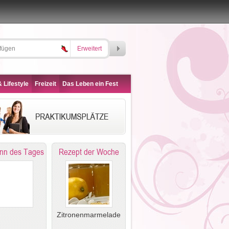
Erweitert
 Lifestyle
Freizeit
Das Leben ein Fest
nn des Tages
Rezept der Woche
Zitronenmarmelade