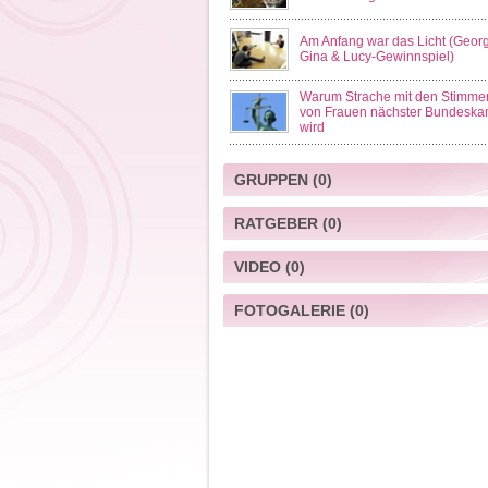
Am Anfang war das Licht (Georg
Gina & Lucy-Gewinnspiel)
Warum Strache mit den Stimme
von Frauen nächster Bundeskan
wird
GRUPPEN
(0)
RATGEBER
(0)
VIDEO
(0)
FOTOGALERIE
(0)