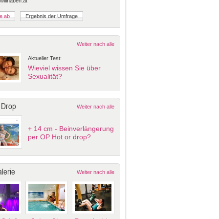
 willhaben.at
Weiter nach alle
Aktueller Test:
Wieviel wissen Sie über
Sexualität?
 Drop
Weiter nach alle
+ 14 cm - Beinverlängerung
per OP Hot or drop?
lerie
Weiter nach alle