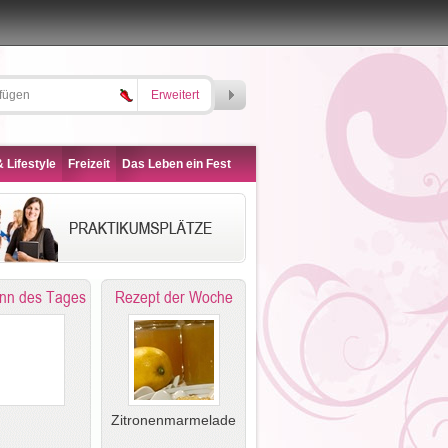
Erweitert
 Lifestyle
Freizeit
Das Leben ein Fest
nn des Tages
Rezept der Woche
Zitronenmarmelade