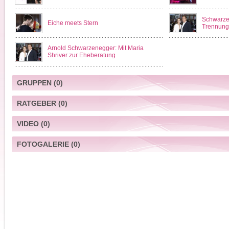
Schwarzen
Eiche meets Stern
Trennung
Arnold Schwarzenegger: Mit Maria
Shriver zur Eheberatung
GRUPPEN
(0)
RATGEBER
(0)
VIDEO
(0)
FOTOGALERIE
(0)