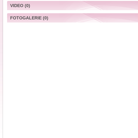
VIDEO
(0)
FOTOGALERIE
(0)