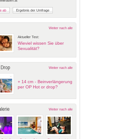
 willhaben.at
Weiter nach alle
Aktueller Test:
Wieviel wissen Sie über
Sexualität?
 Drop
Weiter nach alle
+ 14 cm - Beinverlängerung
per OP Hot or drop?
lerie
Weiter nach alle