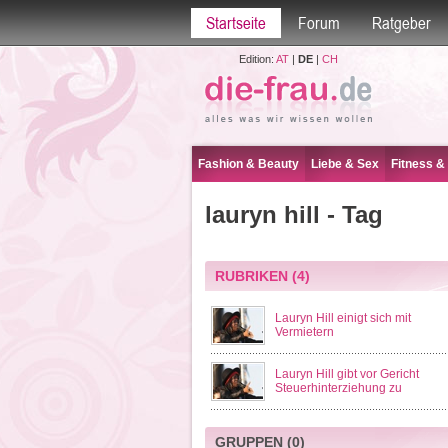
Startseite
Forum
Ratgeber
Edition:
AT
|
DE
|
CH
Fashion & Beauty
Liebe & Sex
Fitness &
lauryn hill - Tag
RUBRIKEN
(4)
Lauryn Hill einigt sich mit
Vermietern
Lauryn Hill gibt vor Gericht
Steuerhinterziehung zu
GRUPPEN
(0)