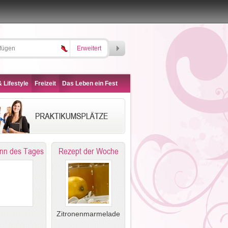
Erweitert
 Lifestyle
Freizeit
Das Leben ein Fest
nn des Tages
Rezept der Woche
Zitronenmarmelade