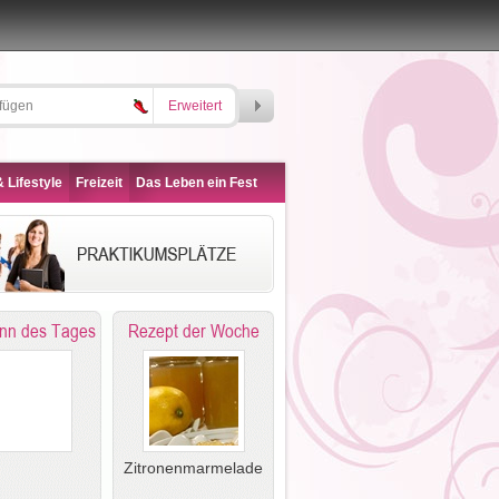
Erweitert
 Lifestyle
Freizeit
Das Leben ein Fest
nn des Tages
Rezept der Woche
Zitronenmarmelade