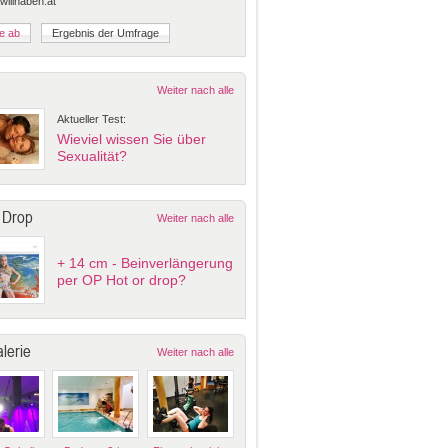
 willhaben.at
Weiter nach alle
Aktueller Test:
Wieviel wissen Sie über
Sexualität?
 Drop
Weiter nach alle
+ 14 cm - Beinverlängerung
per OP Hot or drop?
lerie
Weiter nach alle