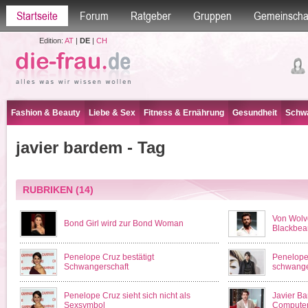
Startseite
Forum
Ratgeber
Gruppen
Gemeinscha
Edition:
AT
|
DE
|
CH
Fashion & Beauty
Liebe & Sex
Fitness & Ernährung
Gesundheit
Schwa
javier bardem - Tag
RUBRIKEN
(14)
Von Wolv
Bond Girl wird zur Bond Woman
Blackbea
Penelope Cruz bestätigt
Penelope
Schwangerschaft
schwang
Penelope Cruz sieht sich nicht als
Javier B
Sexsymbol
Compute