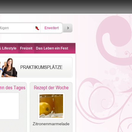
Erweitert
 Lifestyle
Freizeit
Das Leben ein Fest
nn des Tages
Rezept der Woche
Zitronenmarmelade