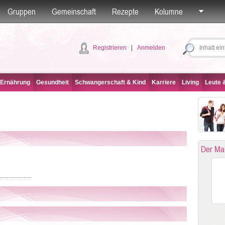
Gruppen
Gemeinschaft
Rezepte
Kolumne
Registrieren
|
Anmelden
 Ernährung
Gesundheit
Schwangerschaft & Kind
Karriere
Living
Leute &
Der Ma