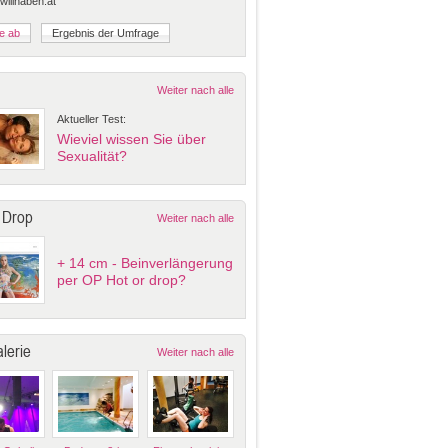
 willhaben.at
Weiter nach alle
Aktueller Test:
Wieviel wissen Sie über
Sexualität?
 Drop
Weiter nach alle
+ 14 cm - Beinverlängerung
per OP Hot or drop?
lerie
Weiter nach alle