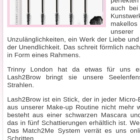
perfekte
auch bei
Kunstwe
makellos
unse
Unzulänglichkeiten, ein Werk der Liebe und 
der Unendlichkeit. Das schreit förmlich na
in Form eines Rahmens.
Trinny London hat da etwas für uns en
Lash2Brow bringt sie unsere Seelenfen
Strahlen.
Lash2Brow ist ein Stick, der in jeder Micro-
aus unserer Make-up Routine nicht mehr w
besteht aus einer schwarzen Mascara un
das in fünf Schattierungen erhältlich ist. 
Das Match2Me System verrät es uns onli
Schritten.