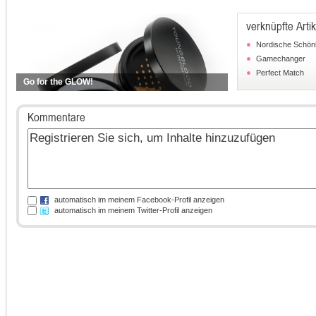
verknüpfte Artik
Nordische Schönh
Gamechanger
Perfect Match
Go for the GLOW!
Kommentare
automatisch im meinem Facebook-Profil anzeigen
automatisch im meinem Twitter-Profil anzeigen