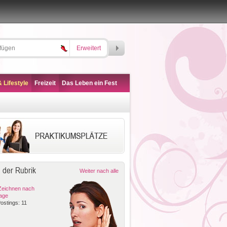
Erweitert
 Lifestyle
Freizeit
Das Leben ein Fest
 der Rubrik
Weiter nach alle
Zeichnen nach
lage
ostings: 11