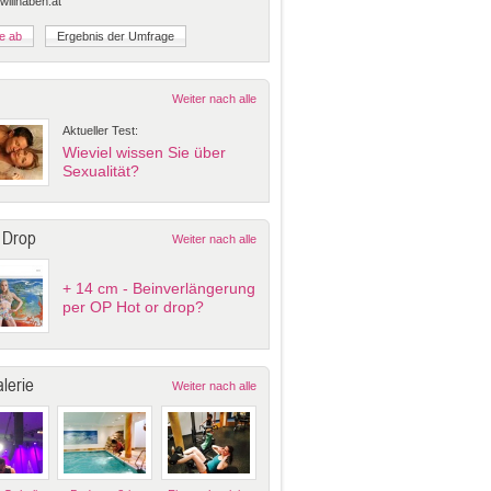
 willhaben.at
Weiter nach alle
Aktueller Test:
Wieviel wissen Sie über
Sexualität?
 Drop
Weiter nach alle
+ 14 cm - Beinverlängerung
per OP Hot or drop?
lerie
Weiter nach alle