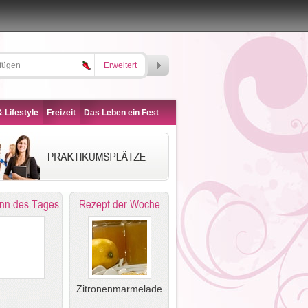
Erweitert
 Lifestyle
Freizeit
Das Leben ein Fest
nn des Tages
Rezept der Woche
Zitronenmarmelade