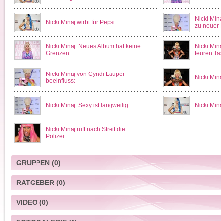
Nicki Min
Nicki Minaj wirbt für Pepsi
zu neuer
Nicki Minaj: Neues Album hat keine
Nicki Mina
Grenzen
teuren T
Nicki Minaj von Cyndi Lauper
Nicki Min
beeinflusst
Nicki Minaj: Sexy ist langweilig
Nicki Min
Nicki Minaj ruft nach Streit die
Polizei
GRUPPEN
(0)
RATGEBER
(0)
VIDEO
(0)