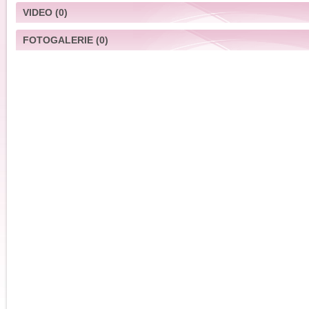
VIDEO
(0)
FOTOGALERIE
(0)