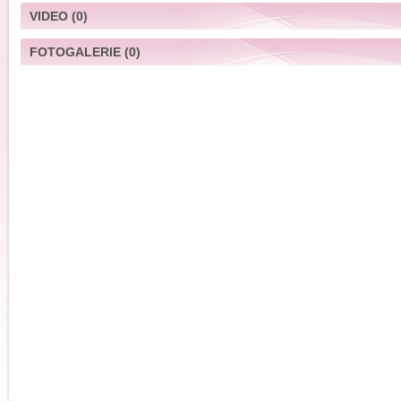
VIDEO
(0)
FOTOGALERIE
(0)