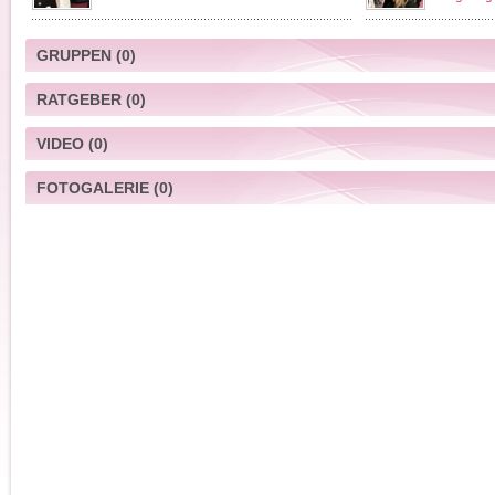
GRUPPEN
(0)
RATGEBER
(0)
VIDEO
(0)
FOTOGALERIE
(0)