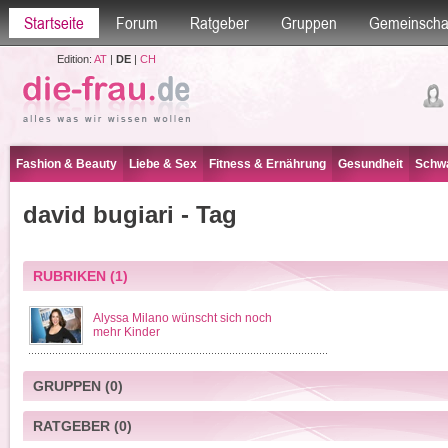
Startseite
Forum
Ratgeber
Gruppen
Gemeinscha
Edition:
AT
|
DE
|
CH
Fashion & Beauty
Liebe & Sex
Fitness & Ernährung
Gesundheit
Schwa
david bugiari - Tag
RUBRIKEN
(1)
Alyssa Milano wünscht sich noch
mehr Kinder
GRUPPEN
(0)
RATGEBER
(0)