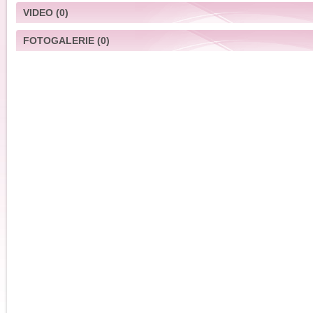
VIDEO
(0)
FOTOGALERIE
(0)