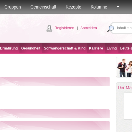
Gruppen
Gemeinschaft
Rezepte
Kolumne
Registrieren
|
Anmelden
 Ernährung
Gesundheit
Schwangerschaft & Kind
Karriere
Living
Leute &
Der Ma