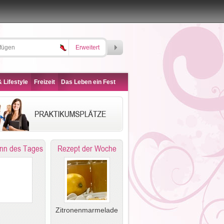
Erweitert
 Lifestyle
Freizeit
Das Leben ein Fest
nn des Tages
Rezept der Woche
Zitronenmarmelade