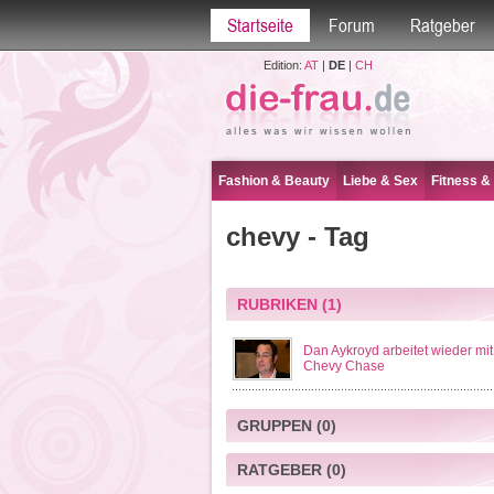
Startseite
Forum
Ratgeber
Edition:
AT
|
DE
|
CH
Fashion & Beauty
Liebe & Sex
Fitness &
chevy - Tag
RUBRIKEN
(1)
Dan Aykroyd arbeitet wieder mit
Chevy Chase
GRUPPEN
(0)
RATGEBER
(0)