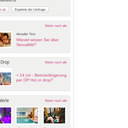
 willhaben.at
Weiter nach alle
Aktueller Test:
Wieviel wissen Sie über
Sexualität?
 Drop
Weiter nach alle
+ 14 cm - Beinverlängerung
per OP Hot or drop?
lerie
Weiter nach alle