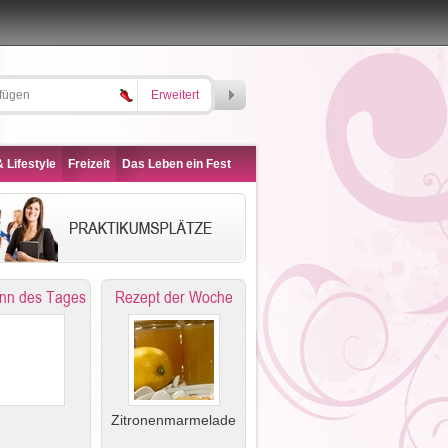
Erweitert
 Lifestyle
Freizeit
Das Leben ein Fest
nn des Tages
Rezept der Woche
Zitronenmarmelade