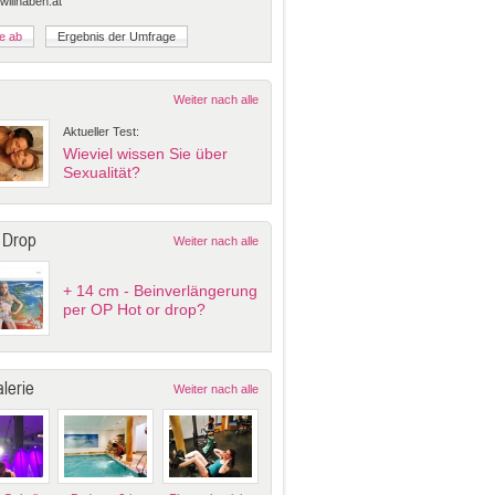
 willhaben.at
Weiter nach alle
Aktueller Test:
Wieviel wissen Sie über
Sexualität?
 Drop
Weiter nach alle
+ 14 cm - Beinverlängerung
per OP Hot or drop?
lerie
Weiter nach alle