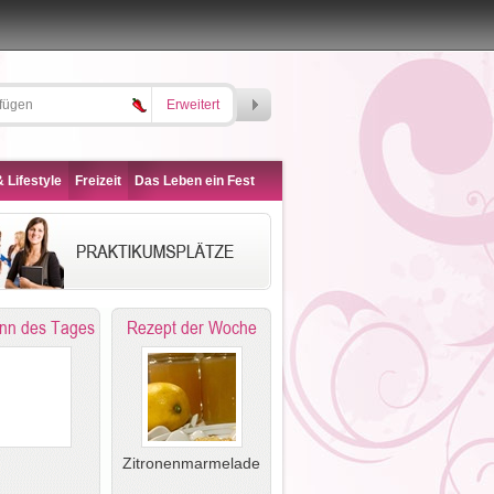
Erweitert
 Lifestyle
Freizeit
Das Leben ein Fest
nn des Tages
Rezept der Woche
Zitronenmarmelade