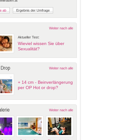
 willhaben.at
Weiter nach alle
Aktueller Test:
Wieviel wissen Sie über
Sexualität?
 Drop
Weiter nach alle
+ 14 cm - Beinverlängerung
per OP Hot or drop?
lerie
Weiter nach alle