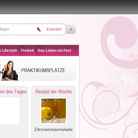
Erweitert
 Lifestyle
Freizeit
Das Leben ein Fest
nn des Tages
Rezept der Woche
Zitronenmarmelade