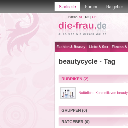
Startseite
Forum
Ratgeber
Edition:
AT
|
DE
|
CH
Fashion & Beauty
Liebe & Sex
Fitness &
beautycycle - Tag
RUBRIKEN
(2)
Natürliche Kosmetik von beauty
GRUPPEN
(0)
RATGEBER
(0)