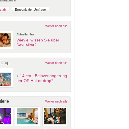
 willhaben.at
Weiter nach alle
Aktueller Test:
Wieviel wissen Sie über
Sexualität?
 Drop
Weiter nach alle
+ 14 cm - Beinverlängerung
per OP Hot or drop?
lerie
Weiter nach alle