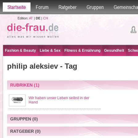
Startseite
Forum
Ratgeber
Gruppen
Gemeinscha
Edition:
AT
|
DE
|
CH
Fashion & Beauty
Liebe & Sex
Fitness & Ernährung
Gesundheit
Schwa
philip aleksiev - Tag
RUBRIKEN
(1)
Wir haben unser Leben selbst in der
Hand
GRUPPEN
(0)
RATGEBER
(0)