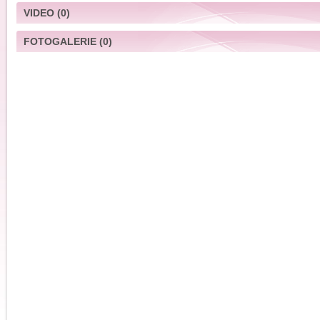
VIDEO
(0)
FOTOGALERIE
(0)