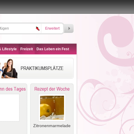
Erweitert
 Lifestyle
Freizeit
Das Leben ein Fest
nn des Tages
Rezept der Woche
Zitronenmarmelade