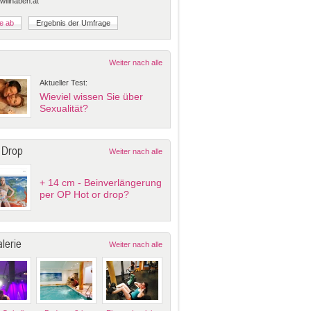
 willhaben.at
Weiter nach alle
Aktueller Test:
Wieviel wissen Sie über
Sexualität?
 Drop
Weiter nach alle
+ 14 cm - Beinverlängerung
per OP Hot or drop?
lerie
Weiter nach alle