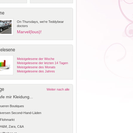
ne
On Thursdays, we're Teddybear
doctors
Marvel(lous)!
gelesene
Meistgelesene der Woche
Meistgelesene der letzten 14 Tagen
Meistgelesene des Monats
Meistgelesene des Jahres
ge
Weiter nach alle
ufe mir Kleidung...
teueren Boutiques
diversen Second-Hand-Läden
Flohmarkt
 H&M, Zara, C&A