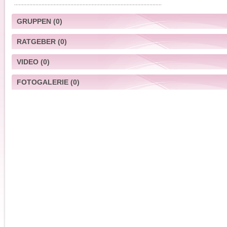
GRUPPEN
(0)
RATGEBER
(0)
VIDEO
(0)
FOTOGALERIE
(0)