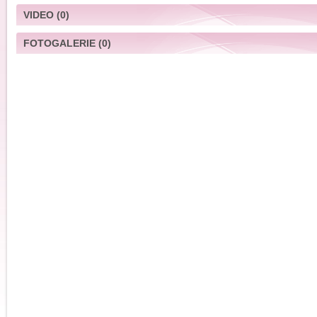
VIDEO
(0)
FOTOGALERIE
(0)