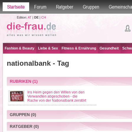
Startseite
Forum
Ratgeber
Gruppen
Gemeinscha
Edition:
AT
|
DE
|
CH
Fashion & Beauty
Liebe & Sex
Fitness & Ernährung
Gesundheit
Schwa
nationalbank - Tag
RUBRIKEN
(1)
Ins Heim gegen den Willen von den
Verwandten abgeschoben - die
Rache von der Nationalbank zerstört
GRUPPEN
(0)
RATGEBER
(0)