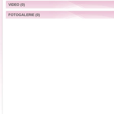
VIDEO
(0)
FOTOGALERIE
(0)